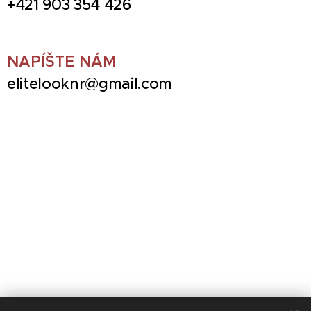
+421 903 354 426
NAPÍŠTE NÁM
elitelooknr@gmail.com