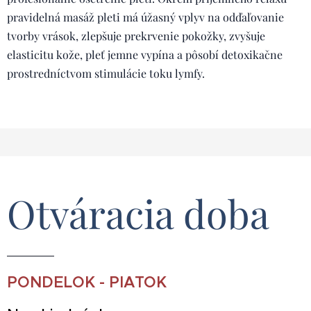
pravidelná masáž pleti má úžasný vplyv na odďaľovanie
tvorby vrások, zlepšuje prekrvenie pokožky, zvyšuje
elasticitu kože, pleť jemne vypína a pôsobí detoxikačne
prostredníctvom stimulácie toku lymfy.
Otváracia doba
PONDELOK - PIATOK