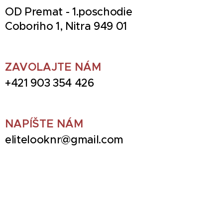
OD Premat - 1.poschodie
Coboriho 1, Nitra 949 01
ZAVOLAJTE NÁM
+421 903 354 426
NAPÍŠTE NÁM
elitelooknr@gmail.com